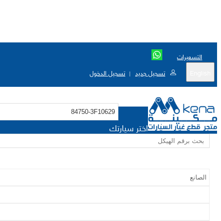
التسعيرات
English
تسجيل جديد
تسجيل الدخول
|
اختر سيارتك