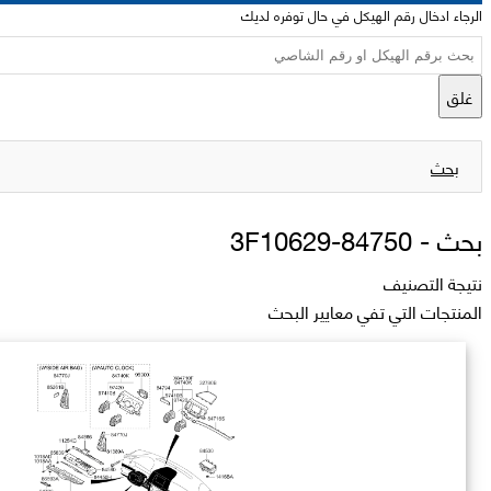
الرجاء ادخال رقم الهيكل في حال توفره لديك
غلق
بحث
بحث -
84750-3F10629
نتيجة التصنيف
المنتجات التي تفي معايير البحث