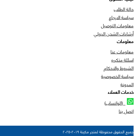
حالة الطلب
سياسة الارجاع
معلومات التوصيل
أرشادات الشحن الدولي
معلومات
معلومات عنا
اسئلة متكرره
الشروط والاحكام
سياسة الخصوصية
المدونة
خدمات العملاء
(الواتساب)
اتصل بنا
جميع الحقوق محفوظة لمتجر مكينة ٢٠١٩-٢٠٢٥