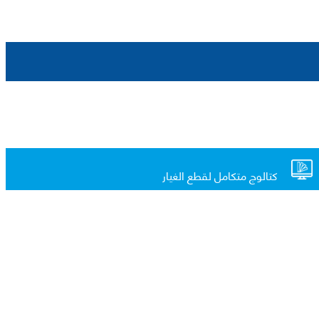
كتالوج متكامل لقطع الغيار