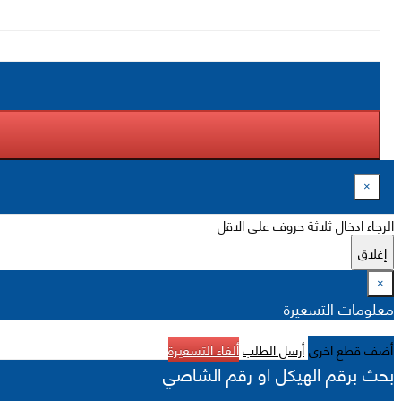
×
الرجاء ادخال ثلاثة حروف على الاقل
إغلاق
×
معلومات التسعيرة
أضف قطع اخرى
أرسل الطلب
ألغاء التسعيرة
بحث برقم الهيكل او رقم الشاصي