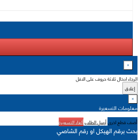
×
الرجاء ادخال ثلاثة حروف على الاقل
إغلاق
×
معلومات التسعيرة
أضف قطع اخرى
أرسل الطلب
ألغاء التسعيرة
بحث برقم الهيكل او رقم الشاصي