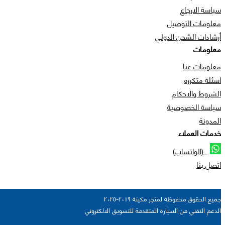
سياسة الارجاع
معلومات التوصيل
أرشادات الشحن الدولي
معلومات
معلومات عنا
اسئلة متكرره
الشروط والاحكام
سياسة الخصوصية
المدونة
خدمات العملاء
(الواتساب)
اتصل بنا
جميع الحقوق محفوظة لمتجر مكينة ٢٠١٩-٢٠٢٥
الدعم التقني من السيارة المتقدمة للتسويق الالكتروني