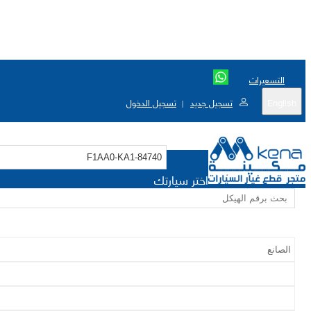
التسعيرات
English
تسجيل جديد
تسجيل الدخول
|
اختر سيارتك