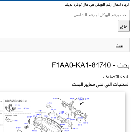
الرجاء ادخال رقم الهيكل في حال توفره لديك
غلق
بحث
بحث -
84740-F1AA0-KA1
نتيجة التصنيف
المنتجات التي تفي معايير البحث