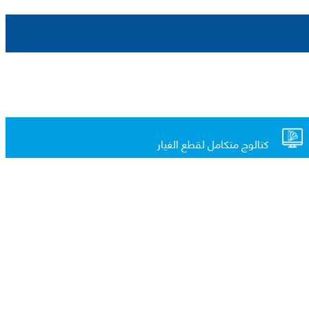
كتالوج متكامل لقطع الغيار