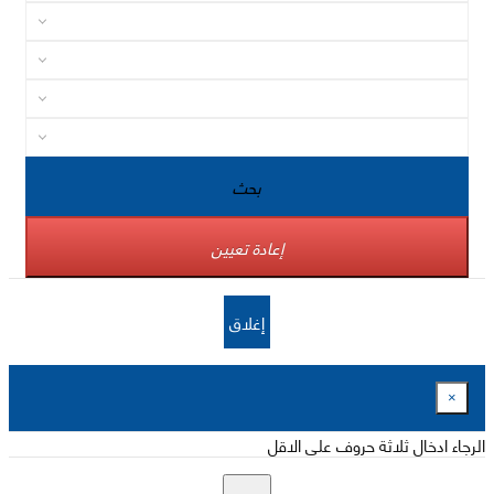
بحث
إعادة تعيين
إغلاق
×
الرجاء ادخال ثلاثة حروف على الاقل