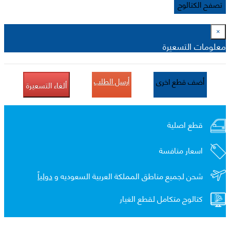
تصفح الكتالوج
×
معلومات التسعيرة
أرسل الطلب
أضف قطع اخرى
ألغاء التسعيرة
قطع اصلية
اسعار منافسة
شحن لجميع مناطق المملكة العربية السعوديه و
دولياً
كتالوج متكامل لقطع الغيار