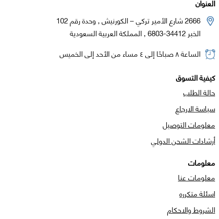
العنوان
2666 شارع الأمير تركي – الكورنيش , وحدة رقم 102
الخبر 34412-6803 , المملكة العربية السعودية
الساعة ٨ صباحًا إلى ٤ مساء من الأحد إلى الخميس
كيفية التسوق
حالة الطلب
سياسة الارجاع
معلومات التوصيل
أرشادات الشحن الدولي
معلومات
معلومات عنا
اسئلة متكرره
الشروط والاحكام