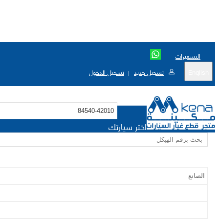
التسعيرات
English
تسجيل جديد
تسجيل الدخول
|
اختر سيارتك