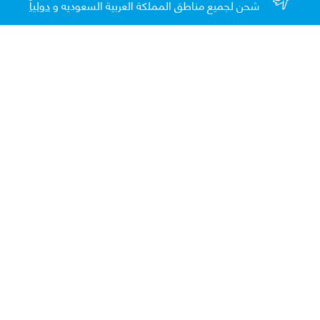
شحن لجميع مناطق المملكة العربية السعوديه و
دولياً