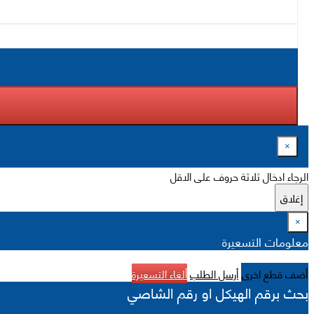
×
الرجاء ادخال ثلاثة حروف على الاقل
إغلاق
×
معلومات التسعيرة
أضف قطع اخرى
أرسل الطلب
ألغاء التسعيرة
بحث برقم الهيكل او رقم الشاصي