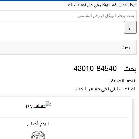
الرجاء ادخال رقم الهيكل في حال توفره لديك
غلق
بحث
بحث -
84540-42010
نتيجة التصنيف
المنتجات التي تفي معايير البحث
النوع: أصلي