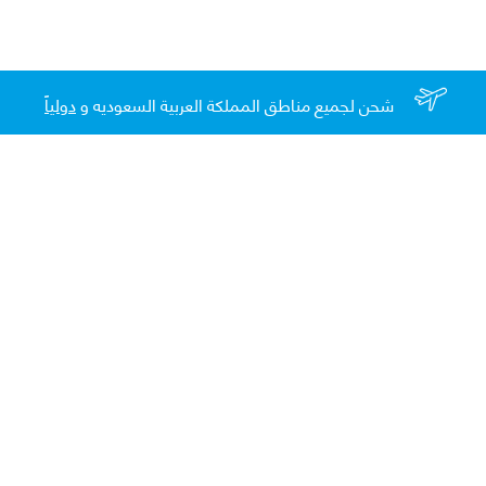
شحن لجميع مناطق المملكة العربية السعوديه و
دولياً