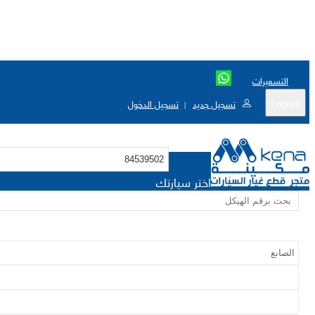
التسعيرات
English
تسجيل جديد
تسجيل الدخول
|
اختر سيارتك