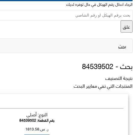
الرجاء ادخال رقم الهيكل في حال توفره لديك
غلق
بحث
بحث -
84539502
نتيجة التصنيف
المنتجات التي تفي معايير البحث
النوع: أصلي
رقم القطعة:
84539502
ر. س.1813.58