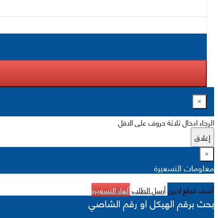
×
الرجاء ادخال ثلاثة حروف على الاقل
إغلاق
×
معلومات التسعيرة
أضف قطع اخرى
أرسل الطلب
ألغاء التسعيرة
بحث برقم الهيكل او رقم الشاصي