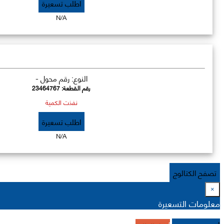
اطلب تسعيرة
N/A
النوع: رقم محول -
رقم القطعة:
23464767
نفذت الكمية
اطلب تسعيرة
N/A
تصفح الكتالوج
×
معلومات التسعيرة