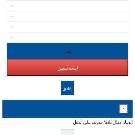
بحث
إعادة تعيين
إغلاق
×
الرجاء ادخال ثلاثة حروف على الاقل