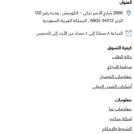
العنوان
2666 شارع الأمير تركي – الكورنيش , وحدة رقم 102
الخبر 34412-6803 , المملكة العربية السعودية
الساعة ٨ صباحًا إلى ٤ مساء من الأحد إلى الخميس
كيفية التسوق
حالة الطلب
سياسة الارجاع
معلومات التوصيل
أرشادات الشحن الدولي
معلومات
معلومات عنا
اسئلة متكرره
الشروط والاحكام