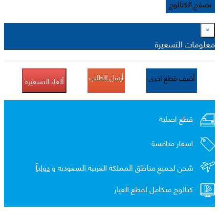
تصفح الكتالوج
×
معلومات التسعيرة
أرسل الطلب
أضف قطع اخرى
ألغاء التسعيرة
قطع اصلية
اسعار منافسة
شحن لجميع مناطق المملكة العربية السعوديه و
دولياً
كتالوج متكامل لقطع الغيار