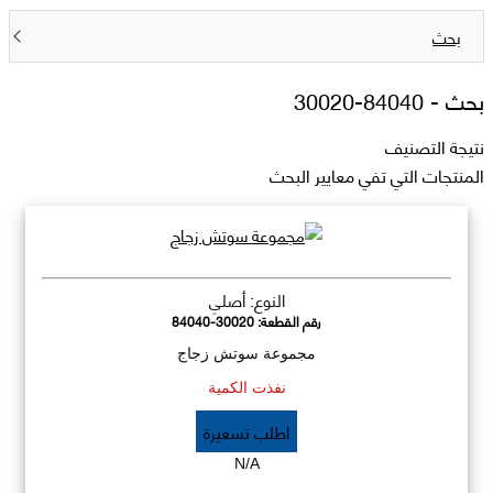
بحث
بحث -
84040-30020
نتيجة التصنيف
المنتجات التي تفي معايير البحث
النوع: أصلي
رقم القطعة:
84040-30020
مجموعة سوتش زجاج
نفذت الكمية
اطلب تسعيرة
N/A