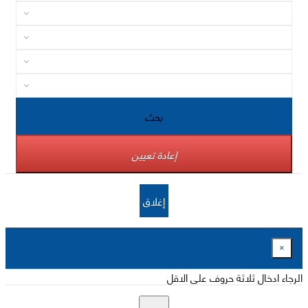
بحث
إعادة تعيين
إغلاق
×
الرجاء ادخال ثلاثة حروف على الاقل