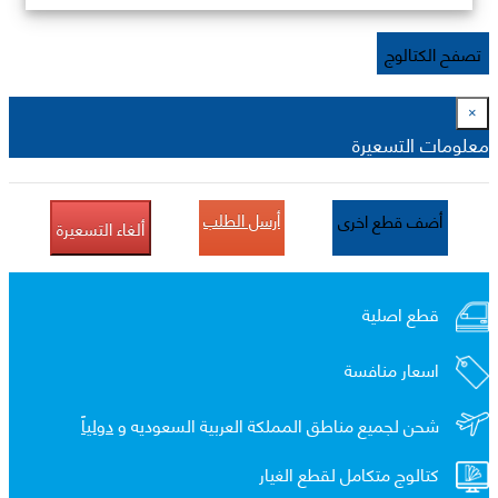
تصفح الكتالوج
×
معلومات التسعيرة
أرسل الطلب
أضف قطع اخرى
ألغاء التسعيرة
قطع اصلية
اسعار منافسة
شحن لجميع مناطق المملكة العربية السعوديه و
دولياً
كتالوج متكامل لقطع الغيار