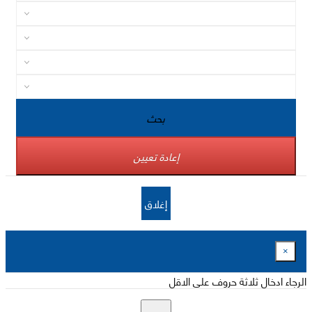
بحث
إعادة تعيين
إغلاق
×
الرجاء ادخال ثلاثة حروف على الاقل