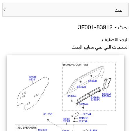
بحث
بحث -
83912-3F001
نتيجة التصنيف
المنتجات التي تفي معايير البحث