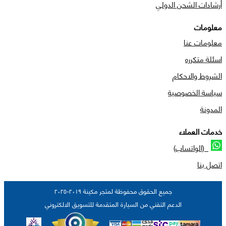
أرشادات الشحن الدولي
معلومات
معلومات عنا
اسئلة متكرره
الشروط والاحكام
سياسة الخصوصية
المدونة
خدمات العملاء
(الواتساب)
اتصل بنا
جميع الحقوق محفوظة لمتجر مكينة ٢٠١٩-٢٠٢٥
الدعم التقني من السيارة المتقدمة للتسويق الالكتروني