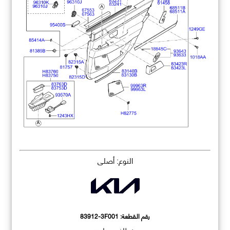
النوع: أصلي
رقم القطعة:
83912-3F001