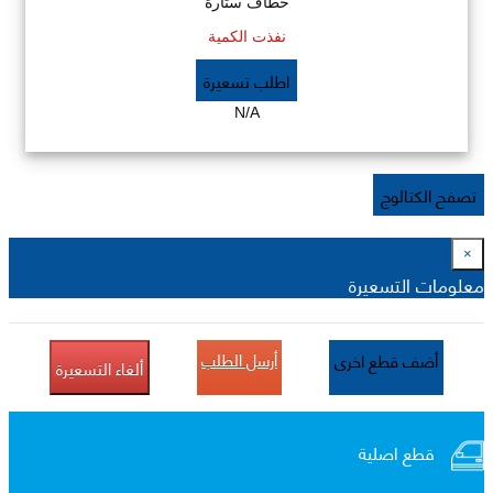
خطاف ستارة
نفذت الكمية
اطلب تسعيرة
N/A
تصفح الكتالوج
×
معلومات التسعيرة
أرسل الطلب
أضف قطع اخرى
ألغاء التسعيرة
قطع اصلية