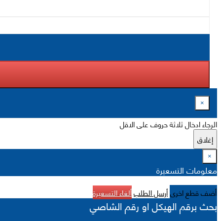
×
الرجاء ادخال ثلاثة حروف على الاقل
إغلاق
×
معلومات التسعيرة
أضف قطع اخرى
أرسل الطلب
ألغاء التسعيرة
بحث برقم الهيكل او رقم الشاصي