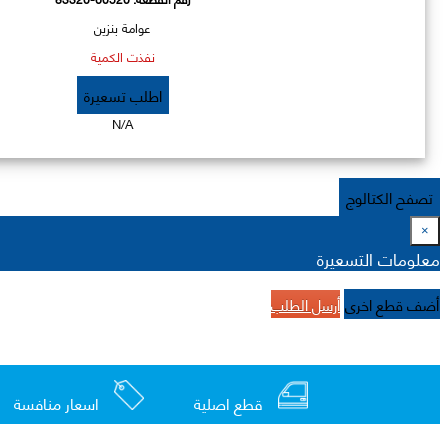
عوامة بنزين
نفذت الكمية
اطلب تسعيرة
N/A
تصفح الكتالوج
×
معلومات التسعيرة
أضف قطع اخرى
أرسل الطلب
قطع اصلية
اسعار منافسة