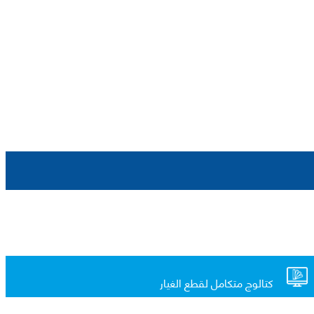
كتالوج متكامل لقطع الغيار