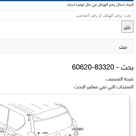
الرجاء ادخال رقم الهيكل في حال توفره لديك
غلق
بحث
بحث -
83320-60620
نتيجة التصنيف
المنتجات التي تفي معايير البحث