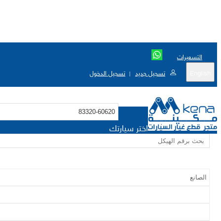
التسعيرات
English
تسجيل جديد
تسجيل الدخول
|
اختر سيارتك