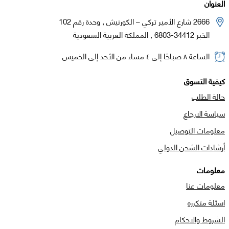
العنوان
2666 شارع الأمير تركي – الكورنيش , وحدة رقم 102
الخبر 34412-6803 , المملكة العربية السعودية
الساعة ٨ صباحًا إلى ٤ مساء من الأحد إلى الخميس
كيفية التسوق
حالة الطلب
سياسة الارجاع
معلومات التوصيل
أرشادات الشحن الدولي
معلومات
معلومات عنا
اسئلة متكرره
الشروط والاحكام