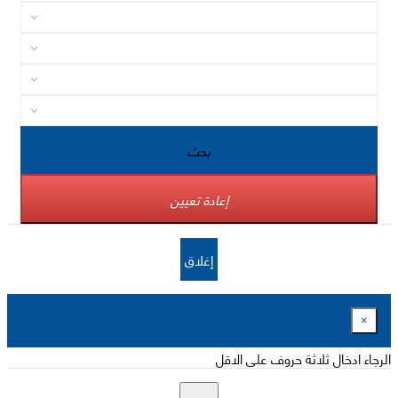
بحث
إعادة تعيين
إغلاق
×
الرجاء ادخال ثلاثة حروف على الاقل