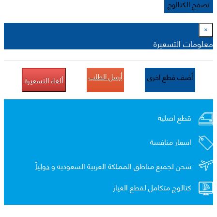
تصفح الكتالوج
×
معلومات التسعيرة
أرسل الطلب
أضف قطع اخرى
ألغاء التسعيرة
قطع اصلية
اسعار منافسة
شحن لجميع مناطق المملكة العربية السعوديه و
دولياً
كتالوج متكامل لقطع الغيار