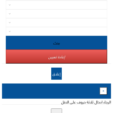
بحث
إعادة تعيين
إغلاق
×
الرجاء ادخال ثلاثة حروف على الاقل