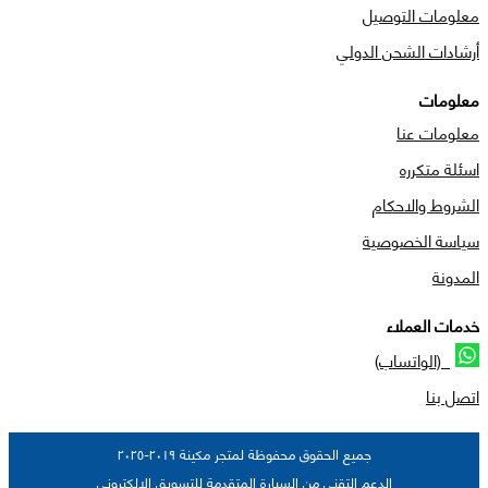
معلومات التوصيل
أرشادات الشحن الدولي
معلومات
معلومات عنا
اسئلة متكرره
الشروط والاحكام
سياسة الخصوصية
المدونة
خدمات العملاء
(الواتساب)
اتصل بنا
جميع الحقوق محفوظة لمتجر مكينة ٢٠١٩-٢٠٢٥
الدعم التقني من السيارة المتقدمة للتسويق الالكتروني