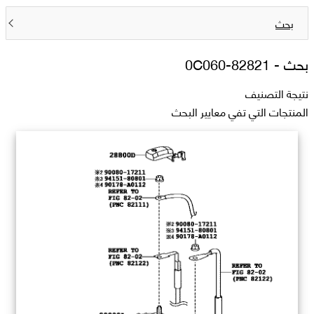
بحث
بحث -
82821-0C060
نتيجة التصنيف
المنتجات التي تفي معايير البحث