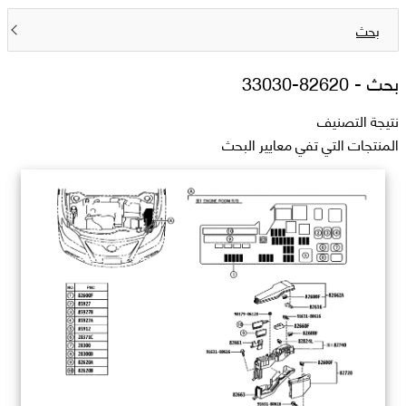
بحث
بحث -
82620-33030
نتيجة التصنيف
المنتجات التي تفي معايير البحث