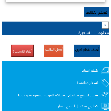
تصفح الكتالوج
×
معلومات التسعيرة
أرسل الطلب
أضف قطع اخرى
ألغاء التسعيرة
قطع اصلية
اسعار منافسة
شحن لجميع مناطق المملكة العربية السعوديه و
دولياً
كتالوج متكامل لقطع الغيار