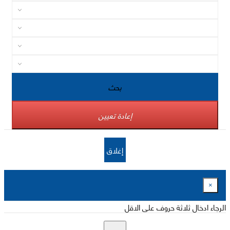
بحث
إعادة تعيين
إغلاق
×
الرجاء ادخال ثلاثة حروف على الاقل