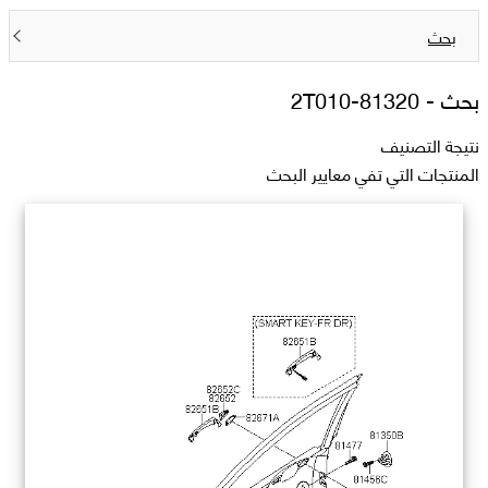
بحث
بحث -
81320-2T010
نتيجة التصنيف
المنتجات التي تفي معايير البحث