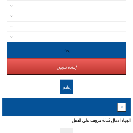
بحث
إعادة تعيين
إغلاق
×
الرجاء ادخال ثلاثة حروف على الاقل