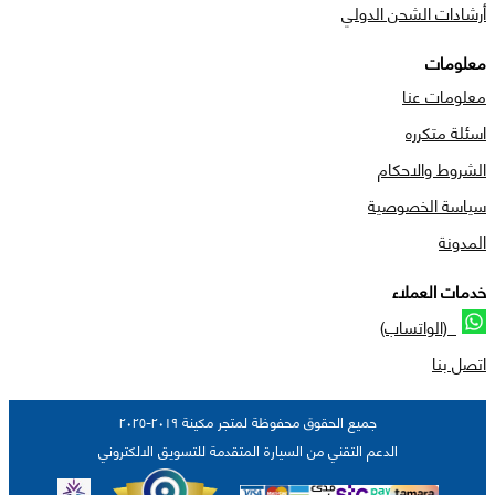
أرشادات الشحن الدولي
معلومات
معلومات عنا
اسئلة متكرره
الشروط والاحكام
سياسة الخصوصية
المدونة
خدمات العملاء
(الواتساب)
اتصل بنا
جميع الحقوق محفوظة لمتجر مكينة ٢٠١٩-٢٠٢٥
الدعم التقني من السيارة المتقدمة للتسويق الالكتروني