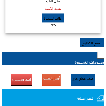
قفل الباب
نفذت الكمية
اطلب تسعيرة
N/A
تصفح الكتالوج
×
معلومات التسعيرة
أرسل الطلب
أضف قطع اخرى
ألغاء التسعيرة
قطع اصلية