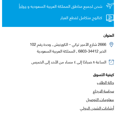
شحن لجميع مناطق المملكة العربية السعوديه و
دولياً
كتالوج متكامل لقطع الغيار
العنوان
2666 شارع الأمير تركي – الكورنيش , وحدة رقم 102
الخبر 34412-6803 , المملكة العربية السعودية
الساعة ٨ صباحًا إلى ٤ مساء من الأحد إلى الخميس
كيفية التسوق
حالة الطلب
سياسة الارجاع
معلومات التوصيل
أرشادات الشحن الدولي