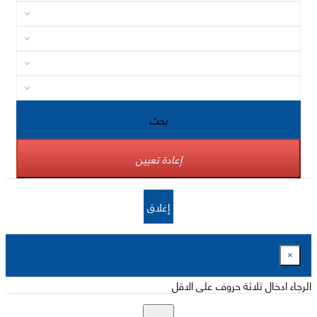
بحث
إعادة تعيين
إغلاق
×
الرجاء ادخال ثلاثة حروف على الاقل