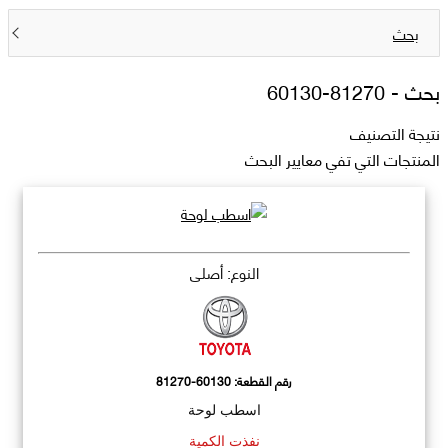
بحث
بحث -
81270-60130
نتيجة التصنيف
المنتجات التي تفي معايير البحث
النوع: أصلي
رقم القطعة:
81270-60130
اسطب لوحة
نفذت الكمية