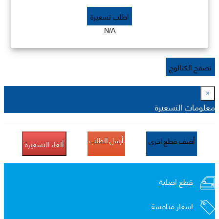
اطلب تسعيرة
N/A
تصفح الكتالوج
×
معلومات التسعيرة
أرسل الطلب
أضف قطع اخرى
ألغاء التسعيرة
قطع اصلية
اسعار منافسة