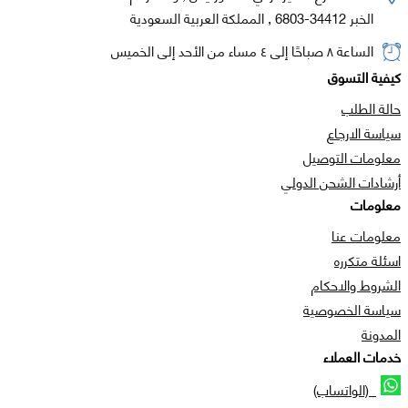
الخبر 34412-6803 , المملكة العربية السعودية
الساعة ٨ صباحًا إلى ٤ مساء من الأحد إلى الخميس
كيفية التسوق
حالة الطلب
سياسة الارجاع
معلومات التوصيل
أرشادات الشحن الدولي
معلومات
معلومات عنا
اسئلة متكرره
الشروط والاحكام
سياسة الخصوصية
المدونة
خدمات العملاء
(الواتساب)