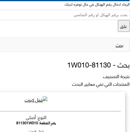
الرجاء ادخال رقم الهيكل في حال توفره لديك
غلق
بحث
بحث -
81130-1W010
نتيجة التصنيف
المنتجات التي تفي معايير البحث
النوع: أصلي
رقم القطعة:
811301W010
قفل كبوت