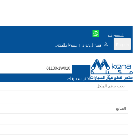
التسعيرات
English
تسجيل جديد
تسجيل الدخول
|
اختر سيارتك