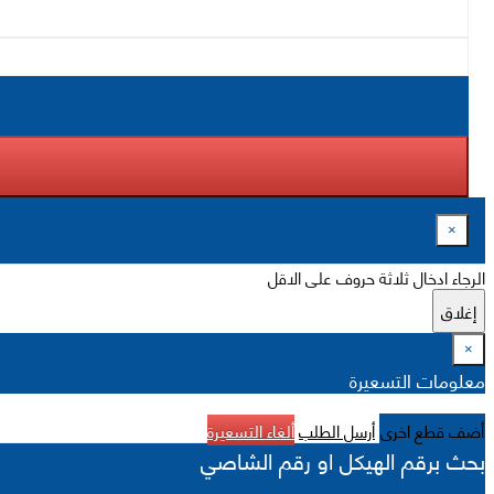
×
الرجاء ادخال ثلاثة حروف على الاقل
إغلاق
×
معلومات التسعيرة
أضف قطع اخرى
أرسل الطلب
ألغاء التسعيرة
بحث برقم الهيكل او رقم الشاصي