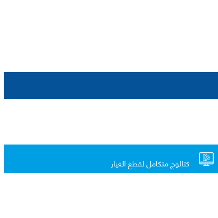
كتالوج متكامل لقطع الغيار