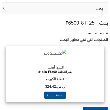
بحث
بحث -
81125-F6500
نتيجة التصنيف
المنتجات التي تفي معايير البحث
النوع: أصلي
رقم القطعة:
81125-F6500
غطاء الكبوت
ر. س.324.42
اضافة للسلة