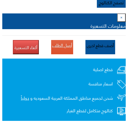
تصفح الكتالوج
×
معلومات التسعيرة
أرسل الطلب
أضف قطع اخرى
ألغاء التسعيرة
قطع اصلية
اسعار منافسة
شحن لجميع مناطق المملكة العربية السعوديه و
دولياً
كتالوج متكامل لقطع الغيار