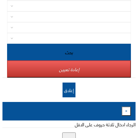
بحث
إعادة تعيين
إغلاق
×
الرجاء ادخال ثلاثة حروف على الاقل