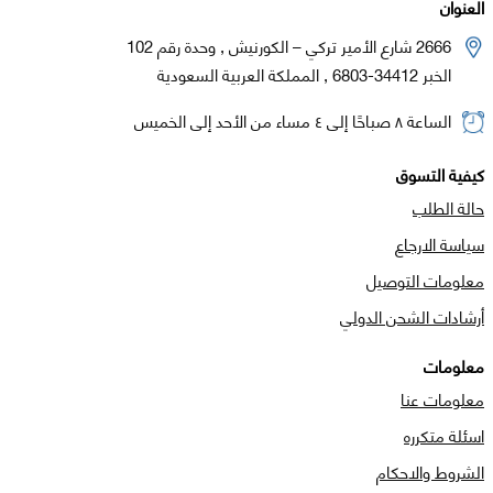
العنوان
2666 شارع الأمير تركي – الكورنيش , وحدة رقم 102
الخبر 34412-6803 , المملكة العربية السعودية
الساعة ٨ صباحًا إلى ٤ مساء من الأحد إلى الخميس
كيفية التسوق
حالة الطلب
سياسة الارجاع
معلومات التوصيل
أرشادات الشحن الدولي
معلومات
معلومات عنا
اسئلة متكرره
الشروط والاحكام