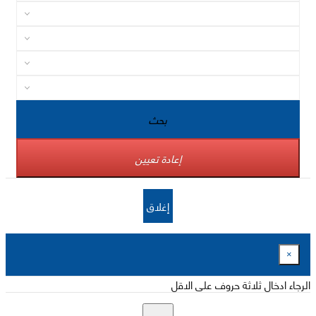
بحث
إعادة تعيين
إغلاق
×
الرجاء ادخال ثلاثة حروف على الاقل