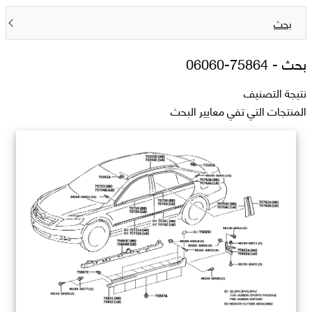
بحث
بحث -
75864-06060
نتيجة التصنيف
المنتجات التي تفي معايير البحث