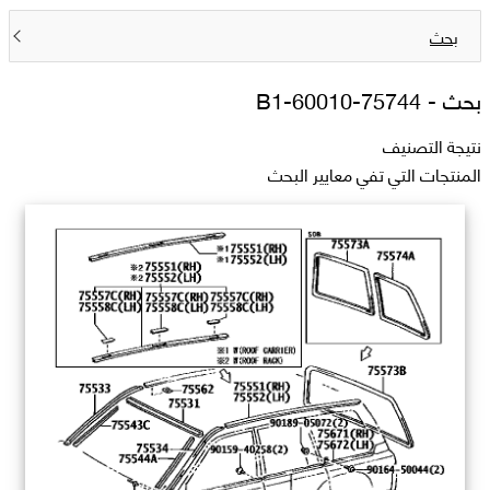
بحث
بحث -
75744-60010-B1
نتيجة التصنيف
المنتجات التي تفي معايير البحث