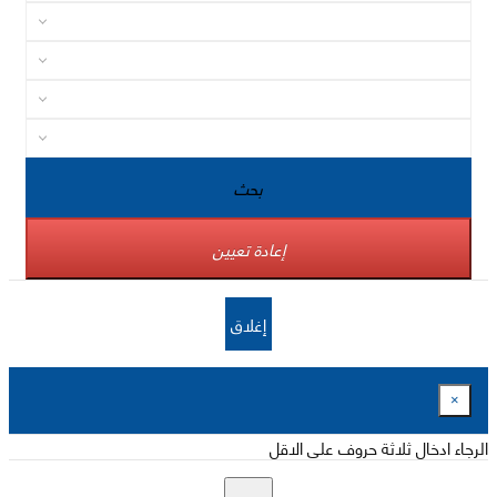
بحث
إعادة تعيين
إغلاق
×
الرجاء ادخال ثلاثة حروف على الاقل