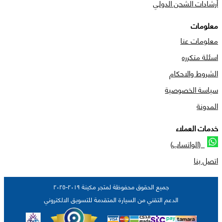
أرشادات الشحن الدولي
معلومات
معلومات عنا
اسئلة متكرره
الشروط والاحكام
سياسة الخصوصية
المدونة
خدمات العملاء
(الواتساب)
اتصل بنا
جميع الحقوق محفوظة لمتجر مكينة ٢٠١٩-٢٠٢٥
الدعم التقني من السيارة المتقدمة للتسويق الالكتروني