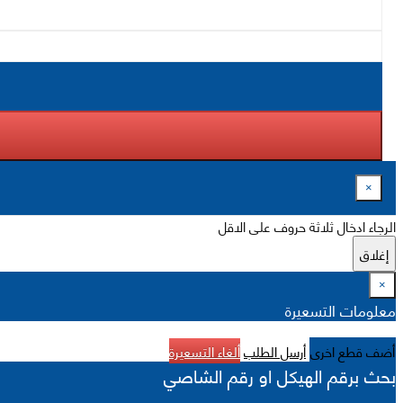
×
الرجاء ادخال ثلاثة حروف على الاقل
إغلاق
×
معلومات التسعيرة
أضف قطع اخرى
أرسل الطلب
ألغاء التسعيرة
بحث برقم الهيكل او رقم الشاصي