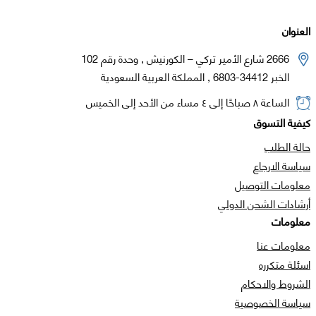
العنوان
2666 شارع الأمير تركي – الكورنيش , وحدة رقم 102
الخبر 34412-6803 , المملكة العربية السعودية
الساعة ٨ صباحًا إلى ٤ مساء من الأحد إلى الخميس
كيفية التسوق
حالة الطلب
سياسة الارجاع
معلومات التوصيل
أرشادات الشحن الدولي
معلومات
معلومات عنا
اسئلة متكرره
الشروط والاحكام
سياسة الخصوصية