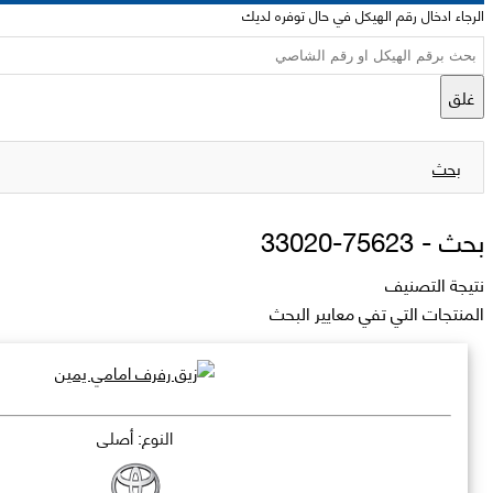
الرجاء ادخال رقم الهيكل في حال توفره لديك
غلق
بحث
بحث -
75623-33020
نتيجة التصنيف
المنتجات التي تفي معايير البحث
النوع: أصلي