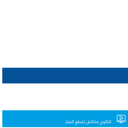
كتالوج متكامل لقطع الغيار