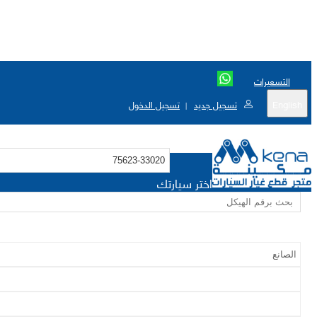
التسعيرات
English
تسجيل جديد
تسجيل الدخول
|
اختر سيارتك