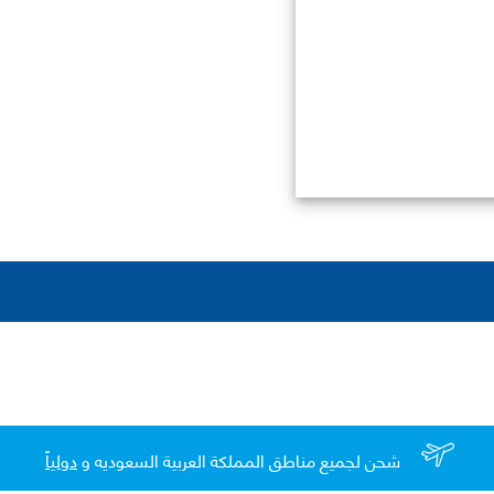
شحن لجميع مناطق المملكة العربية السعوديه و
دولياً