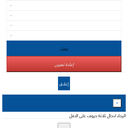
بحث
إعادة تعيين
إغلاق
×
الرجاء ادخال ثلاثة حروف على الاقل