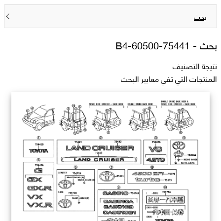
بحث
بحث -
75441-60500-B4
نتيجة التصنيف
المنتجات التي تفي معايير البحث