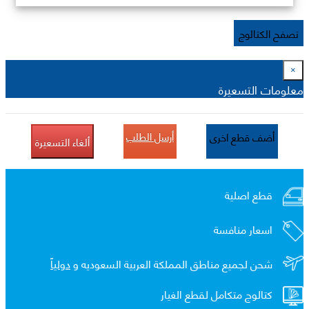
تصفح الكتالوج
×
معلومات التسعيرة
أرسل الطلب
أضف قطع اخرى
ألغاء التسعيرة
قطع اصلية
اسعار منافسة
شحن لجميع مناطق المملكة العربية السعوديه و
دولياً
كتالوج متكامل لقطع الغيار