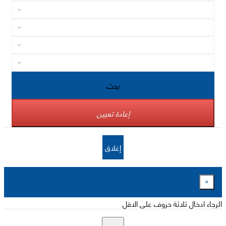
بحث
إعادة تعيين
إغلاق
×
الرجاء ادخال ثلاثة حروف على الاقل