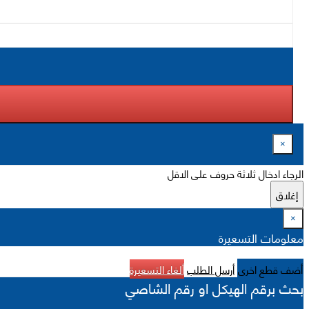
×
الرجاء ادخال ثلاثة حروف على الاقل
إغلاق
×
معلومات التسعيرة
أضف قطع اخرى
أرسل الطلب
ألغاء التسعيرة
بحث برقم الهيكل او رقم الشاصي