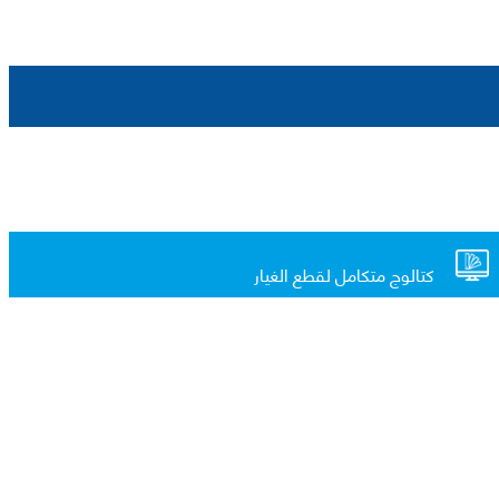
كتالوج متكامل لقطع الغيار