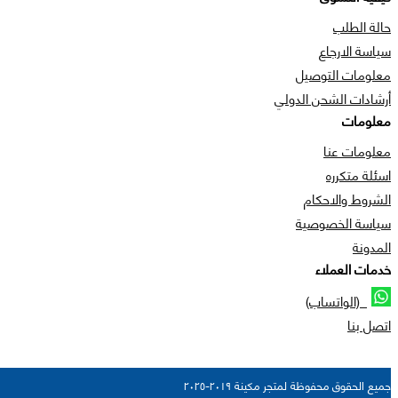
حالة الطلب
سياسة الارجاع
معلومات التوصيل
أرشادات الشحن الدولي
معلومات
معلومات عنا
اسئلة متكرره
الشروط والاحكام
سياسة الخصوصية
المدونة
خدمات العملاء
(الواتساب)
اتصل بنا
جميع الحقوق محفوظة لمتجر مكينة ٢٠١٩-٢٠٢٥