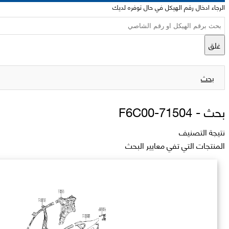
الرجاء ادخال رقم الهيكل في حال توفره لديك
غلق
بحث
بحث -
71504-F6C00
نتيجة التصنيف
المنتجات التي تفي معايير البحث