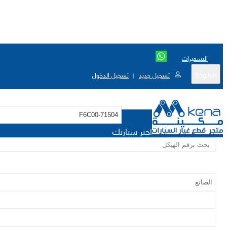
التسعيرات
English
تسجيل جديد
تسجيل الدخول
|
اختر سيارتك