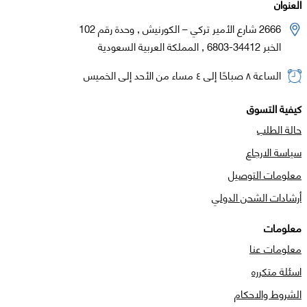
العنوان
2666 شارع الأمير تركي – الكورنيش , وحدة رقم 102
الخبر 34412-6803 , المملكة العربية السعودية
الساعة ٨ صباحًا إلى ٤ مساء من الأحد إلى الخميس
كيفية التسوق
حالة الطلب
سياسة الارجاع
معلومات التوصيل
أرشادات الشحن الدولي
معلومات
معلومات عنا
اسئلة متكرره
الشروط والاحكام