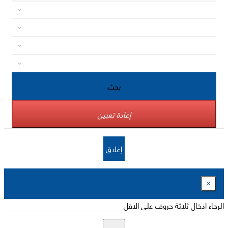
بحث
إعادة تعيين
إغلاق
×
الرجاء ادخال ثلاثة حروف على الاقل