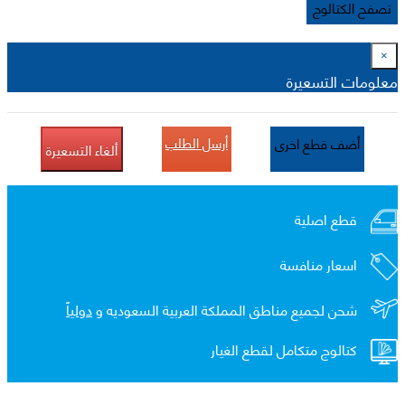
تصفح الكتالوج
×
معلومات التسعيرة
أرسل الطلب
أضف قطع اخرى
ألغاء التسعيرة
قطع اصلية
اسعار منافسة
شحن لجميع مناطق المملكة العربية السعوديه و
دولياً
كتالوج متكامل لقطع الغيار