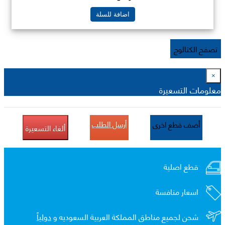
اضافة للسلة
تصفح الكتالوج
×
معلومات التسعيرة
أرسل الطلب
أضف قطع اخرى
ألغاء التسعيرة
قطع اصلية
اسعار منافسة
شحن لجميع مناطق المملكة العربية السعوديه و
دولياً