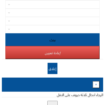
بحث
إعادة تعيين
إغلاق
×
الرجاء ادخال ثلاثة حروف على الاقل