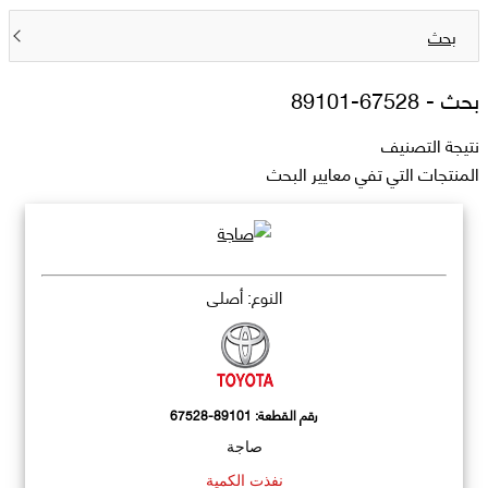
بحث
بحث -
67528-89101
نتيجة التصنيف
المنتجات التي تفي معايير البحث
النوع: أصلي
رقم القطعة:
67528-89101
صاجة
نفذت الكمية