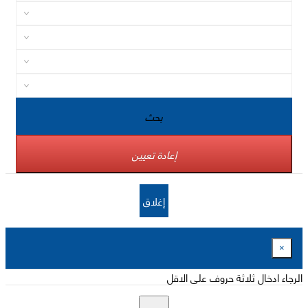
بحث
إعادة تعيين
إغلاق
×
الرجاء ادخال ثلاثة حروف على الاقل