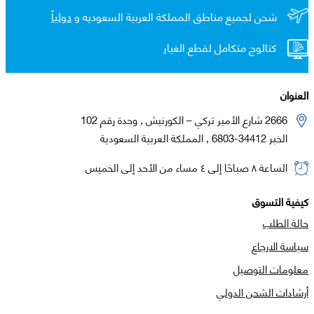
شحن لجميع مناطق المملكة العربية السعوديه و
دولياً
كتالوج متكامل لقطع الغيار
العنوان
2666 شارع الأمير تركي – الكورنيش , وحدة رقم 102
الخبر 34412-6803 , المملكة العربية السعودية
الساعة ٨ صباحًا إلى ٤ مساء من الأحد إلى الخميس
كيفية التسوق
حالة الطلب
سياسة الارجاع
معلومات التوصيل
أرشادات الشحن الدولي