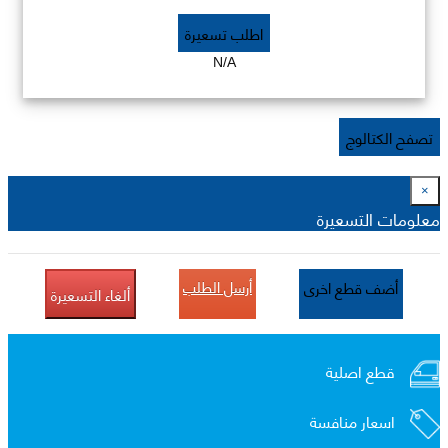
اطلب تسعيرة
N/A
تصفح الكتالوج
×
معلومات التسعيرة
أرسل الطلب
أضف قطع اخرى
ألغاء التسعيرة
قطع اصلية
اسعار منافسة