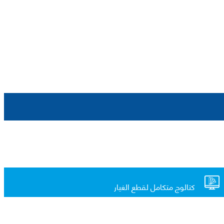
كتالوج متكامل لقطع الغيار