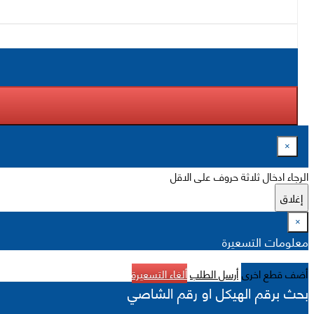
×
الرجاء ادخال ثلاثة حروف على الاقل
إغلاق
×
معلومات التسعيرة
أضف قطع اخرى
أرسل الطلب
ألغاء التسعيرة
بحث برقم الهيكل او رقم الشاصي