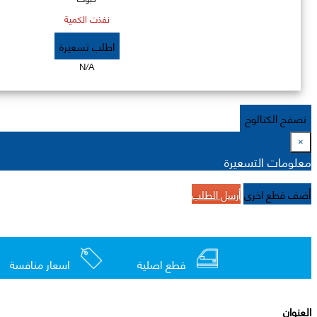
نفذت الكمية
اطلب تسعيرة
N/A
تصفح الكتالوج
×
معلومات التسعيرة
أضف قطع اخرى
أرسل الطلب
قطع اصلية
اسعار منافسة
العنوان