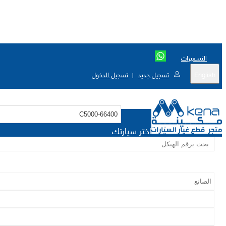
التسعيرات
English
تسجيل جديد
تسجيل الدخول
|
اختر سيارتك