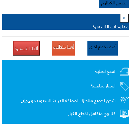
تصفح الكتالوج
×
معلومات التسعيرة
أرسل الطلب
أضف قطع اخرى
ألغاء التسعيرة
قطع اصلية
اسعار منافسة
شحن لجميع مناطق المملكة العربية السعوديه و
دولياً
كتالوج متكامل لقطع الغيار