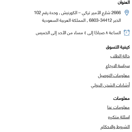
العنوان
2666 شارع الأمير تركي – الكورنيش , وحدة رقم 102
الخبر 34412-6803 , المملكة العربية السعودية
الساعة ٨ صباحًا إلى ٤ مساء من الأحد إلى الخميس
كيفية التسوق
حالة الطلب
سياسة الارجاع
معلومات التوصيل
أرشادات الشحن الدولي
معلومات
معلومات عنا
اسئلة متكرره
الشروط والاحكام