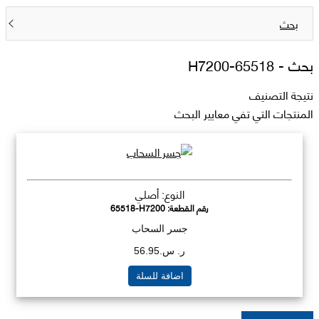
بحث
بحث -
65518-H7200
نتيجة التصنيف
المنتجات التي تفي معايير البحث
النوع: أصلي
رقم القطعة:
65518-H7200
جسر السحاب
ر. س.56.95
اضافة للسلة