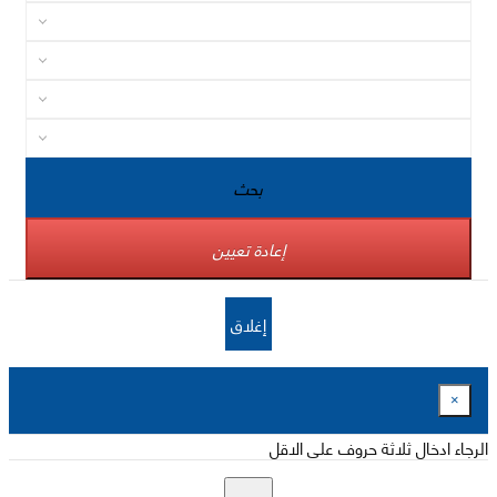
بحث
إعادة تعيين
إغلاق
×
الرجاء ادخال ثلاثة حروف على الاقل