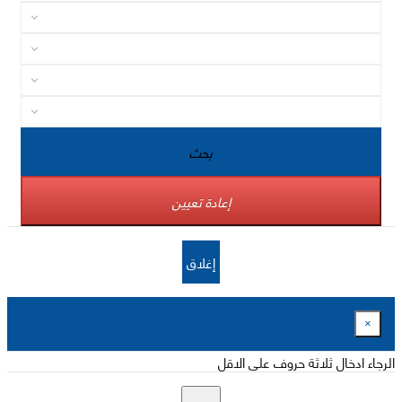
بحث
إعادة تعيين
إغلاق
×
الرجاء ادخال ثلاثة حروف على الاقل