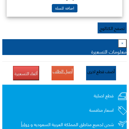
اضافة للسلة
تصفح الكتالوج
×
معلومات التسعيرة
أرسل الطلب
أضف قطع اخرى
ألغاء التسعيرة
قطع اصلية
اسعار منافسة
شحن لجميع مناطق المملكة العربية السعوديه و
دولياً