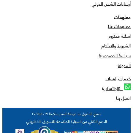
أرشادات الشحن الدولي
معلومات
معلومات عنا
اسئلة متكرره
الشروط والاحكام
سياسة الخصوصية
المدونة
خدمات العملاء
(الواتساب)
اتصل بنا
جميع الحقوق محفوظة لمتجر مكينة ٢٠١٩-٢٠٢٥
الدعم التقني من السيارة المتقدمة للتسويق الالكتروني