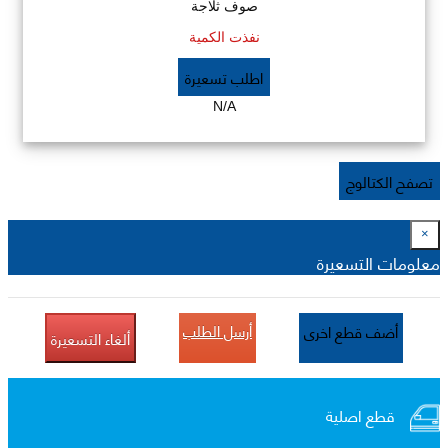
صوف ثلاجة
نفذت الكمية
اطلب تسعيرة
N/A
تصفح الكتالوج
×
معلومات التسعيرة
أرسل الطلب
أضف قطع اخرى
ألغاء التسعيرة
قطع اصلية