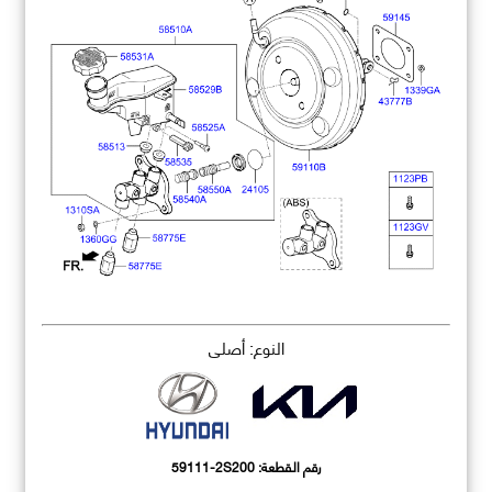
النوع: أصلي
رقم القطعة:
59111-2S200