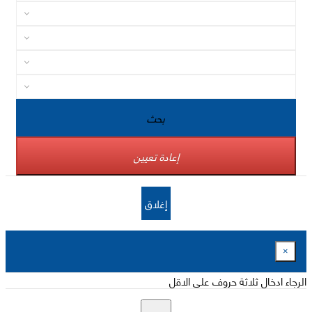
بحث
إعادة تعيين
إغلاق
×
الرجاء ادخال ثلاثة حروف على الاقل