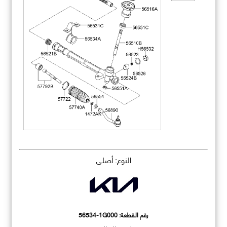
النوع: أصلي
رقم القطعة:
56534-1G000