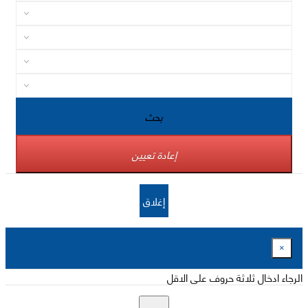
بحث
إعادة تعيين
إغلاق
×
الرجاء ادخال ثلاثة حروف على الاقل