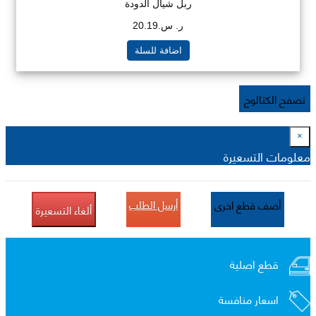
ربل شيال الدودة
ر. س.20.19
اضافة للسلة
تصفح الكتالوج
×
معلومات التسعيرة
أرسل الطلب
أضف قطع اخرى
ألغاء التسعيرة
قطع اصلية
اسعار منافسة