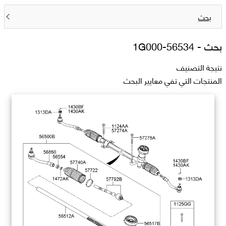
بحث
بحث -
56534-1G000
نتيجة التصنيف
المنتجات التي تفي معايير البحث