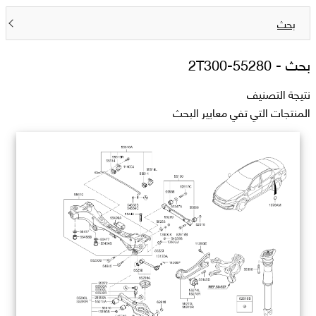
بحث
بحث -
55280-2T300
نتيجة التصنيف
المنتجات التي تفي معايير البحث