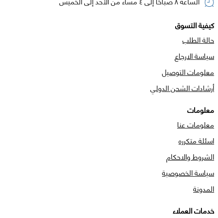
الساعة ٨ صباحًا إلى ٤ مساء من الأحد إلى الخميس
كيفية التسوق
حالة الطلب
سياسة الارجاع
معلومات التوصيل
أرشادات الشحن الدولي
معلومات
معلومات عنا
اسئلة متكرره
الشروط والاحكام
سياسة الخصوصية
المدونة
خدمات العملاء