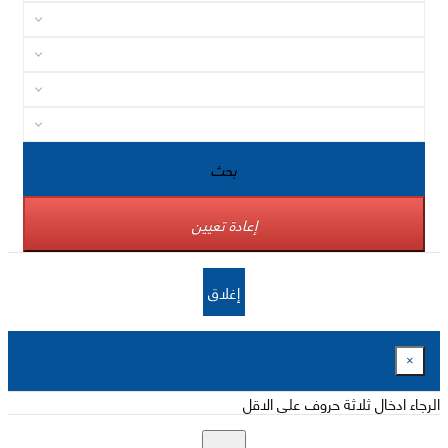
بحث
إعادة تعيين
إغلاق
×
الرجاء ادخال ثلاثة حروف على الاقل