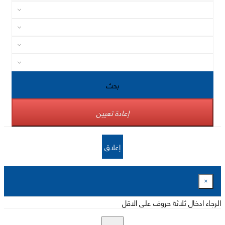
بحث
إعادة تعيين
إغلاق
×
الرجاء ادخال ثلاثة حروف على الاقل