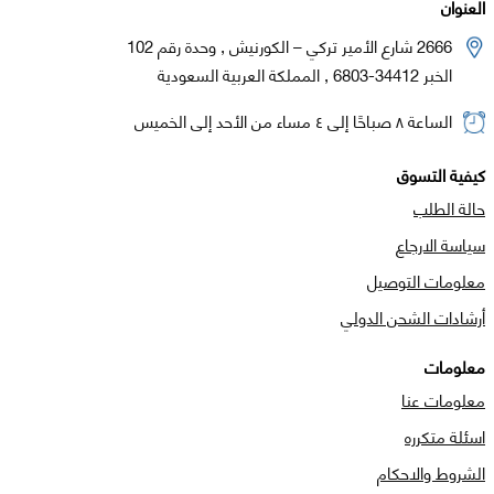
العنوان
2666 شارع الأمير تركي – الكورنيش , وحدة رقم 102
الخبر 34412-6803 , المملكة العربية السعودية
الساعة ٨ صباحًا إلى ٤ مساء من الأحد إلى الخميس
كيفية التسوق
حالة الطلب
سياسة الارجاع
معلومات التوصيل
أرشادات الشحن الدولي
معلومات
معلومات عنا
اسئلة متكرره
الشروط والاحكام