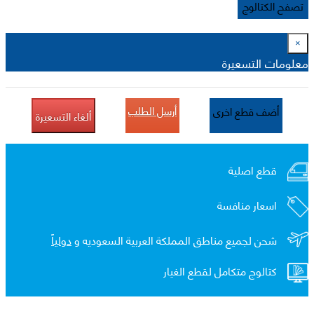
تصفح الكتالوج
×
معلومات التسعيرة
أرسل الطلب
أضف قطع اخرى
ألغاء التسعيرة
قطع اصلية
اسعار منافسة
شحن لجميع مناطق المملكة العربية السعوديه و
دولياً
كتالوج متكامل لقطع الغيار