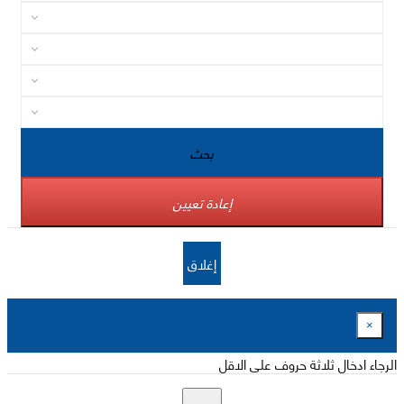
بحث
إعادة تعيين
إغلاق
×
الرجاء ادخال ثلاثة حروف على الاقل