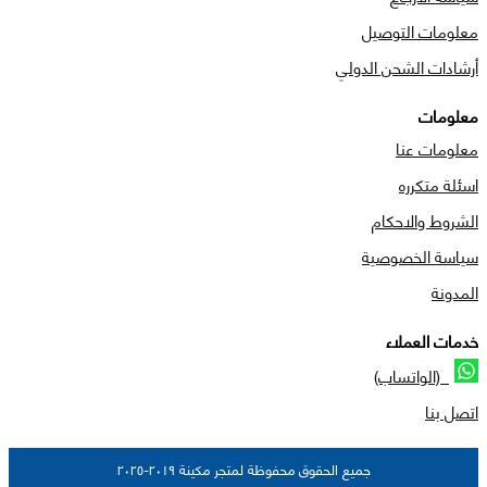
معلومات التوصيل
أرشادات الشحن الدولي
معلومات
معلومات عنا
اسئلة متكرره
الشروط والاحكام
سياسة الخصوصية
المدونة
خدمات العملاء
(الواتساب)
اتصل بنا
جميع الحقوق محفوظة لمتجر مكينة ٢٠١٩-٢٠٢٥