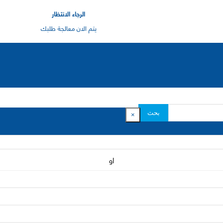
الرجاء الانتظار
يتم الان معالجة طلبك
بحث
×
او