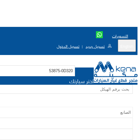
التسعيرات
English
تسجيل جديد
تسجيل الدخول
|
اختر سيارتك