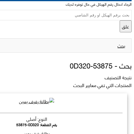
الرجاء ادخال رقم الهيكل في حال توفره لديك
غلق
بحث
بحث -
53875-0D320
نتيجة التصنيف
المنتجات التي تفي معايير البحث
النوع: أصلي
رقم القطعة:
53875-0D320
بطانة رفرف يمين