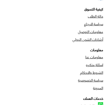
كيفية التسوق
حالة الطلب
سياسة الارجاع
معلومات التوصيل
أرشادات الشحن الدولي
معلومات
معلومات عنا
اسئلة متكرره
الشروط والاحكام
سياسة الخصوصية
المدونة
خدمات العملاء