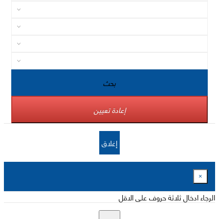
بحث
إعادة تعيين
إغلاق
×
الرجاء ادخال ثلاثة حروف على الاقل