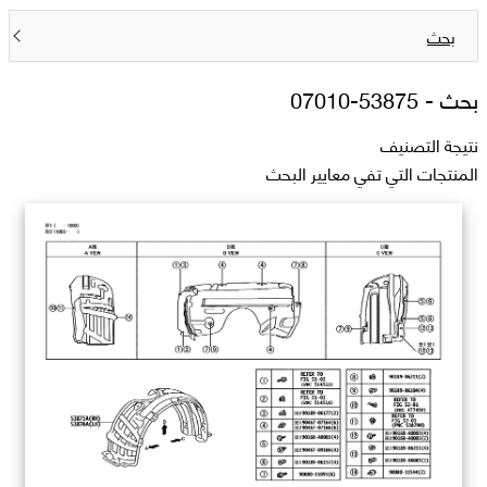
بحث
بحث -
53875-07010
نتيجة التصنيف
المنتجات التي تفي معايير البحث