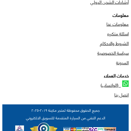
أرشادات الشحن الدولي
معلومات
معلومات عنا
اسئلة متكرره
الشروط والاحكام
سياسة الخصوصية
المدونة
خدمات العملاء
(الواتساب)
اتصل بنا
جميع الحقوق محفوظة لمتجر مكينة ٢٠١٩-٢٠٢٥
الدعم التقني من السيارة المتقدمة للتسويق الالكتروني