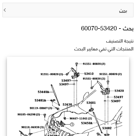
بحث
بحث -
53420-60070
نتيجة التصنيف
المنتجات التي تفي معايير البحث