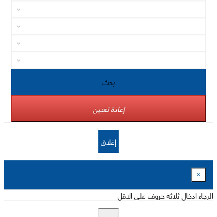
بحث
إعادة تعيين
إغلاق
×
الرجاء ادخال ثلاثة حروف على الاقل