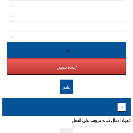
بحث
إعادة تعيين
إغلاق
×
الرجاء ادخال ثلاثة حروف على الاقل