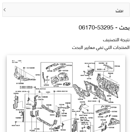
بحث
بحث -
53295-06170
نتيجة التصنيف
المنتجات التي تفي معايير البحث