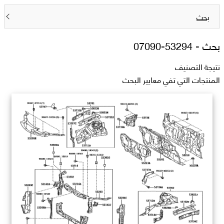
بحث
بحث -
53294-07090
نتيجة التصنيف
المنتجات التي تفي معايير البحث