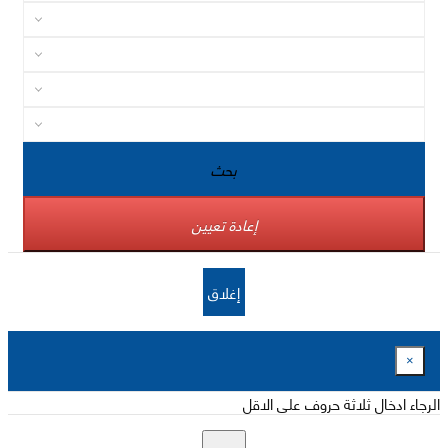
بحث
إعادة تعيين
إغلاق
×
الرجاء ادخال ثلاثة حروف على الاقل