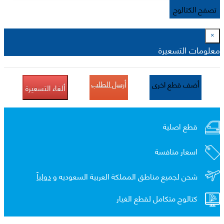
تصفح الكتالوج
×
معلومات التسعيرة
أرسل الطلب
أضف قطع اخرى
ألغاء التسعيرة
قطع اصلية
اسعار منافسة
شحن لجميع مناطق المملكة العربية السعوديه و
دولياً
كتالوج متكامل لقطع الغيار