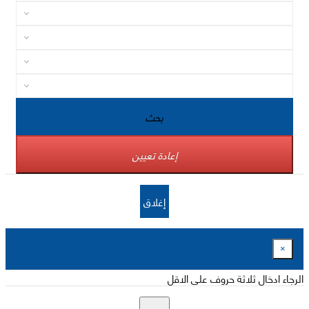
بحث
إعادة تعيين
إغلاق
×
الرجاء ادخال ثلاثة حروف على الاقل