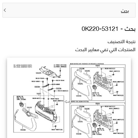
بحث
بحث -
53121-0K220
نتيجة التصنيف
المنتجات التي تفي معايير البحث