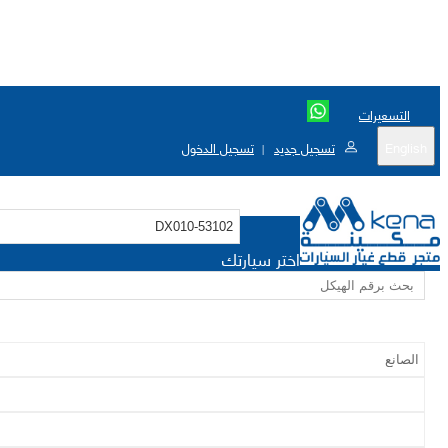
التسعيرات
English
تسجيل جديد
تسجيل الدخول
|
اختر سيارتك