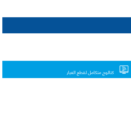
كتالوج متكامل لقطع الغيار