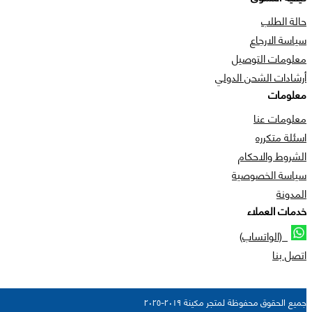
حالة الطلب
سياسة الارجاع
معلومات التوصيل
أرشادات الشحن الدولي
معلومات
معلومات عنا
اسئلة متكرره
الشروط والاحكام
سياسة الخصوصية
المدونة
خدمات العملاء
(الواتساب)
اتصل بنا
جميع الحقوق محفوظة لمتجر مكينة ٢٠١٩-٢٠٢٥