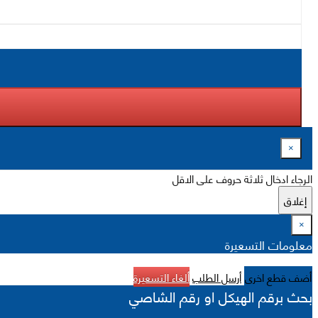
×
الرجاء ادخال ثلاثة حروف على الاقل
إغلاق
×
معلومات التسعيرة
أضف قطع اخرى
أرسل الطلب
ألغاء التسعيرة
بحث برقم الهيكل او رقم الشاصي