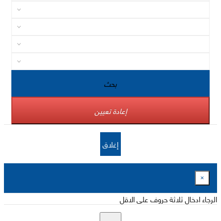
بحث
إعادة تعيين
إغلاق
×
الرجاء ادخال ثلاثة حروف على الاقل