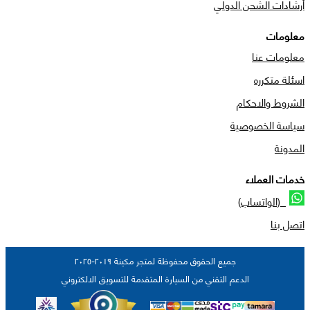
أرشادات الشحن الدولي
معلومات
معلومات عنا
اسئلة متكرره
الشروط والاحكام
سياسة الخصوصية
المدونة
خدمات العملاء
(الواتساب)
اتصل بنا
جميع الحقوق محفوظة لمتجر مكينة ٢٠١٩-٢٠٢٥
الدعم التقني من السيارة المتقدمة للتسويق الالكتروني