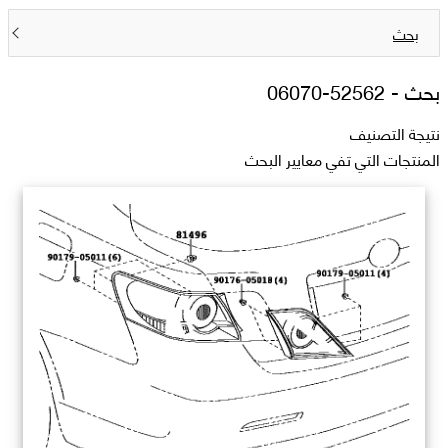
بحث
بحث -
52562-06070
نتيجة التصنيف
المنتجات التي تفي معايير البحث