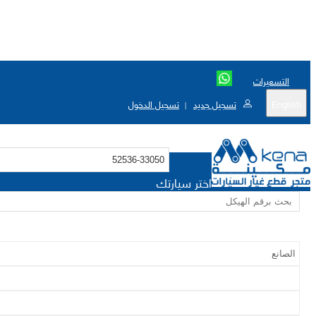
التسعيرات
English
تسجيل جديد
تسجيل الدخول
|
اختر سيارتك