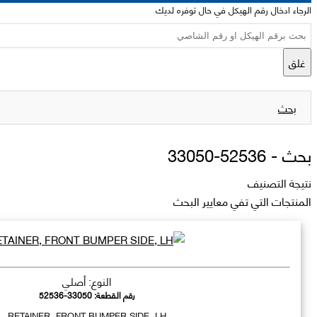
الرجاء ادخال رقم الهيكل في حال توفره لديك
غلق
بحث
بحث -
52536-33050
نتيجة التصنيف
المنتجات التي تفي معايير البحث
النوع: أصلي
رقم القطعة:
52536-33050
RETAINER, FRONT BUMPER SIDE, LH