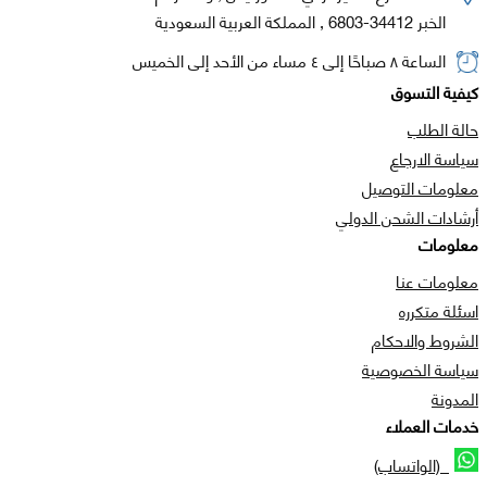
الخبر 34412-6803 , المملكة العربية السعودية
الساعة ٨ صباحًا إلى ٤ مساء من الأحد إلى الخميس
كيفية التسوق
حالة الطلب
سياسة الارجاع
معلومات التوصيل
أرشادات الشحن الدولي
معلومات
معلومات عنا
اسئلة متكرره
الشروط والاحكام
سياسة الخصوصية
المدونة
خدمات العملاء
(الواتساب)