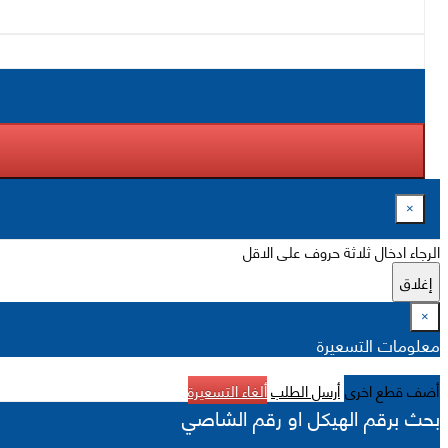
×
الرجاء ادخال ثلاثة حروف على الاقل
إغلاق
×
معلومات التسعيرة
أضف قطع اخرى
أرسل الطلب
ألغاء التسعيرة
بحث برقم الهيكل او رقم الشاصي