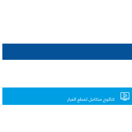
كتالوج متكامل لقطع الغيار