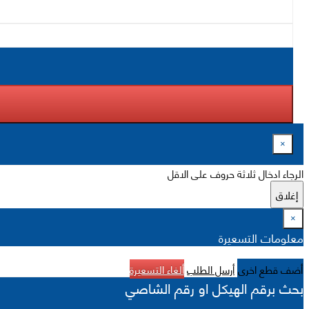
×
الرجاء ادخال ثلاثة حروف على الاقل
إغلاق
×
معلومات التسعيرة
أضف قطع اخرى
أرسل الطلب
ألغاء التسعيرة
بحث برقم الهيكل او رقم الشاصي