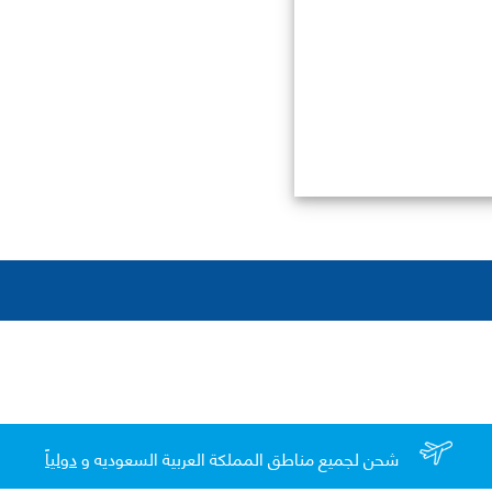
شحن لجميع مناطق المملكة العربية السعوديه و
دولياً