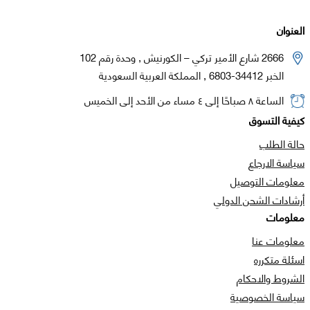
العنوان
2666 شارع الأمير تركي – الكورنيش , وحدة رقم 102
الخبر 34412-6803 , المملكة العربية السعودية
الساعة ٨ صباحًا إلى ٤ مساء من الأحد إلى الخميس
كيفية التسوق
حالة الطلب
سياسة الارجاع
معلومات التوصيل
أرشادات الشحن الدولي
معلومات
معلومات عنا
اسئلة متكرره
الشروط والاحكام
سياسة الخصوصية