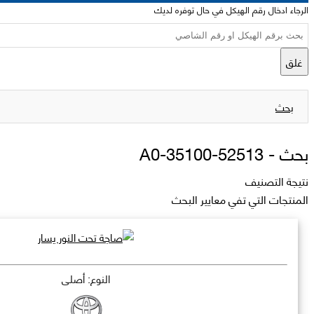
الرجاء ادخال رقم الهيكل في حال توفره لديك
غلق
بحث
بحث -
52513-35100-A0
نتيجة التصنيف
المنتجات التي تفي معايير البحث
النوع: أصلي