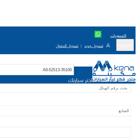
التسعيرات
English
تسجيل جديد
تسجيل الدخول
|
اختر سيارتك