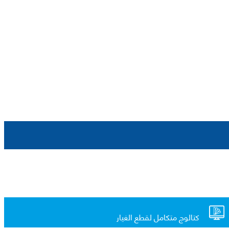
كتالوج متكامل لقطع الغيار