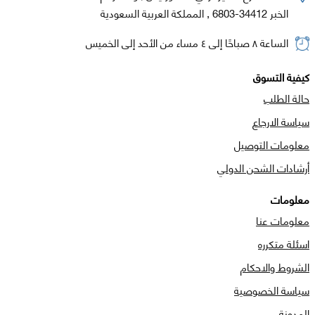
الخبر 34412-6803 , المملكة العربية السعودية
الساعة ٨ صباحًا إلى ٤ مساء من الأحد إلى الخميس
كيفية التسوق
حالة الطلب
سياسة الارجاع
معلومات التوصيل
أرشادات الشحن الدولي
معلومات
معلومات عنا
اسئلة متكرره
الشروط والاحكام
سياسة الخصوصية
المدونة