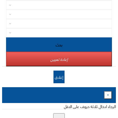
بحث
إعادة تعيين
إغلاق
×
الرجاء ادخال ثلاثة حروف على الاقل