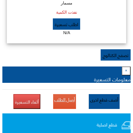
مسمار
نفذت الكمية
اطلب تسعيرة
N/A
تصفح الكتالوج
×
معلومات التسعيرة
أرسل الطلب
أضف قطع اخرى
ألغاء التسعيرة
قطع اصلية