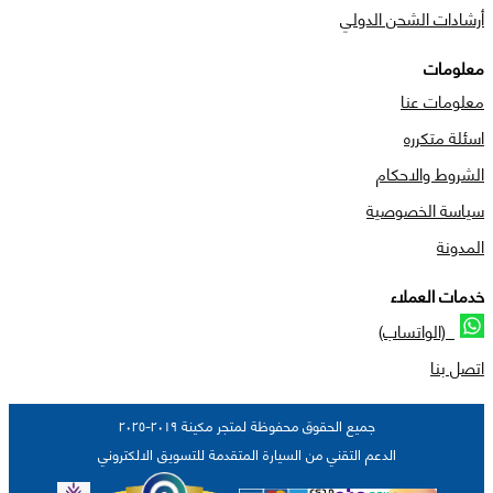
أرشادات الشحن الدولي
معلومات
معلومات عنا
اسئلة متكرره
الشروط والاحكام
سياسة الخصوصية
المدونة
خدمات العملاء
(الواتساب)
اتصل بنا
جميع الحقوق محفوظة لمتجر مكينة ٢٠١٩-٢٠٢٥
الدعم التقني من السيارة المتقدمة للتسويق الالكتروني