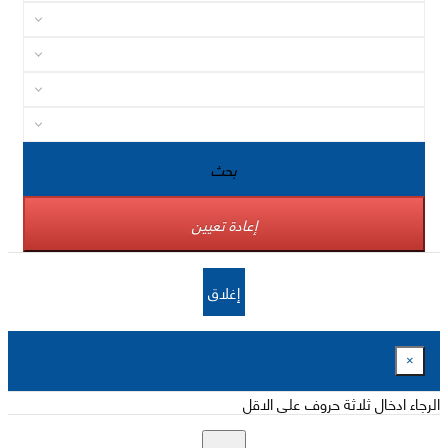
بحث
إعادة تعيين
إغلاق
×
الرجاء ادخال ثلاثة حروف على الاقل