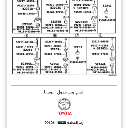
النوع: رقم محول - تويوتا
رقم القطعة:
90105-10039