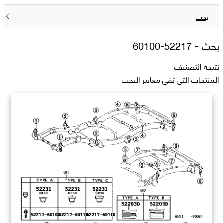
بحث
بحث -
52217-60100
نتيجة التصنيف
المنتجات التي تفي معايير البحث