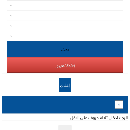
بحث
إعادة تعيين
إغلاق
×
الرجاء ادخال ثلاثة حروف على الاقل