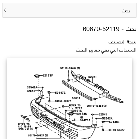
بحث
بحث -
52119-60670
نتيجة التصنيف
المنتجات التي تفي معايير البحث