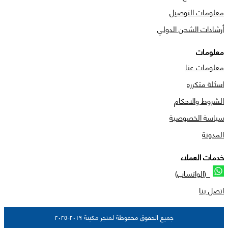
معلومات التوصيل
أرشادات الشحن الدولي
معلومات
معلومات عنا
اسئلة متكرره
الشروط والاحكام
سياسة الخصوصية
المدونة
خدمات العملاء
(الواتساب)
اتصل بنا
جميع الحقوق محفوظة لمتجر مكينة ٢٠١٩-٢٠٢٥