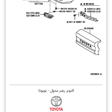
النوع: رقم محول - تويوتا