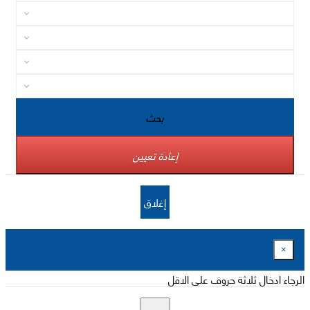
بحث
إعادة تعيين
إغلاق
×
الرجاء ادخال ثلاثة حروف على الاقل