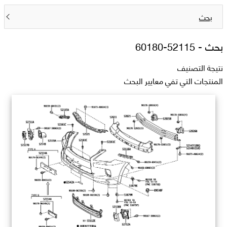
بحث
بحث -
52115-60180
نتيجة التصنيف
المنتجات التي تفي معايير البحث