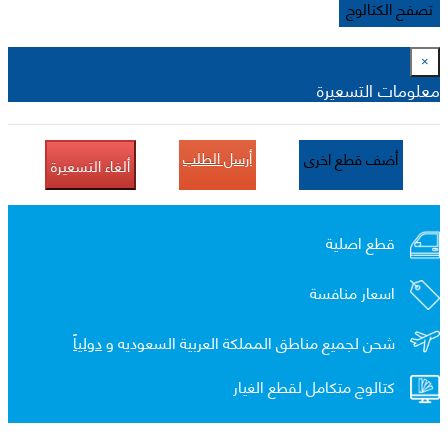
تصفح الكتالوج
×
معلومات التسعيرة
أرسل الطلب
أضف قطع اخرى
ألغاء التسعيرة
قطع اصلية
اسعار منافسة
شحن لجميع مناطق المملكة العربية السعوديه و
دولياً
كتالوج متكامل لقطع الغيار