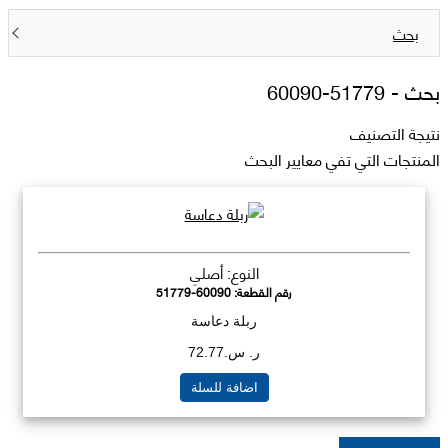
بحث
بحث -
51779-60090
نتيجة التصنيف
المنتجات التي تفي معايير البحث
النوع: أصلي
رقم القطعة:
51779-60090
ربلة دعاسة
ر. س.72.77
اضافة للسلة