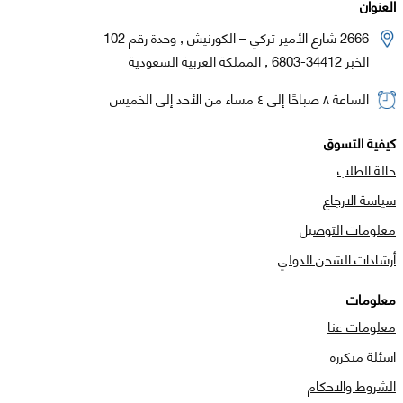
العنوان
2666 شارع الأمير تركي – الكورنيش , وحدة رقم 102
الخبر 34412-6803 , المملكة العربية السعودية
الساعة ٨ صباحًا إلى ٤ مساء من الأحد إلى الخميس
كيفية التسوق
حالة الطلب
سياسة الارجاع
معلومات التوصيل
أرشادات الشحن الدولي
معلومات
معلومات عنا
اسئلة متكرره
الشروط والاحكام