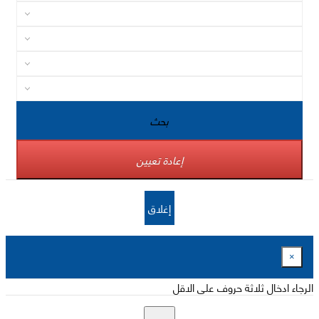
بحث
إعادة تعيين
إغلاق
×
الرجاء ادخال ثلاثة حروف على الاقل