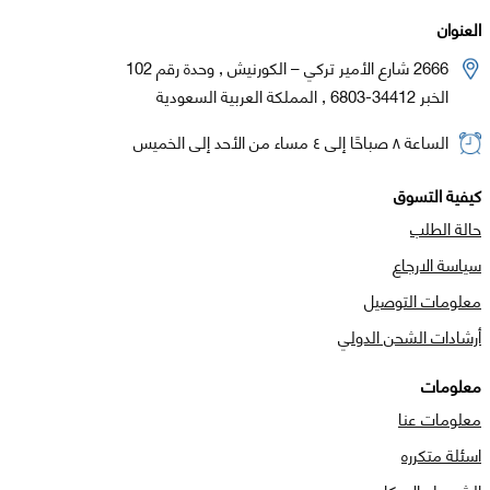
العنوان
2666 شارع الأمير تركي – الكورنيش , وحدة رقم 102
الخبر 34412-6803 , المملكة العربية السعودية
الساعة ٨ صباحًا إلى ٤ مساء من الأحد إلى الخميس
كيفية التسوق
حالة الطلب
سياسة الارجاع
معلومات التوصيل
أرشادات الشحن الدولي
معلومات
معلومات عنا
اسئلة متكرره