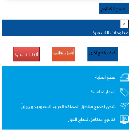
تصفح الكتالوج
×
معلومات التسعيرة
أرسل الطلب
أضف قطع اخرى
ألغاء التسعيرة
قطع اصلية
اسعار منافسة
شحن لجميع مناطق المملكة العربية السعوديه و
دولياً
كتالوج متكامل لقطع الغيار