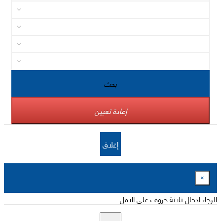
بحث
إعادة تعيين
إغلاق
×
الرجاء ادخال ثلاثة حروف على الاقل