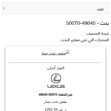
بحث
بحث -
48640-50070
نتيجة التصنيف
المنتجات التي تفي معايير البحث
النوع: أصلي
رقم القطعة:
48640-50070
مقص تحت يسار
ر. س.1262.34